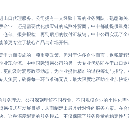
进出口代理服务。公司拥有一支经验丰富的业务团队，熟悉海关
手企业，还是需要优化供应链的成熟外贸商，中申都能提供量身
、仓储、报关报检，再到后期的收付汇核销，中申公司实现了全
能够更专注于核心产品与市场开拓。
竞争力而实施的一项重要政策。但对于许多企业而言，退税流程
企业现金流。中申国际贸易公司的另一大专业优势即在于出口退
，更能及时洞察政策动态，为企业提供精准的退税筹划与指导。中
专人负责，确保每一环节准确无误，最大限度地帮助企业加快退
承的服务理念。公司深刻理解不同行业、不同规模企业的个性化需
贸易模式与发展目标，从而制定出最具针对性的服务方案。在合
决。这种深度绑定的服务模式，不仅保障了服务质量的稳定性与